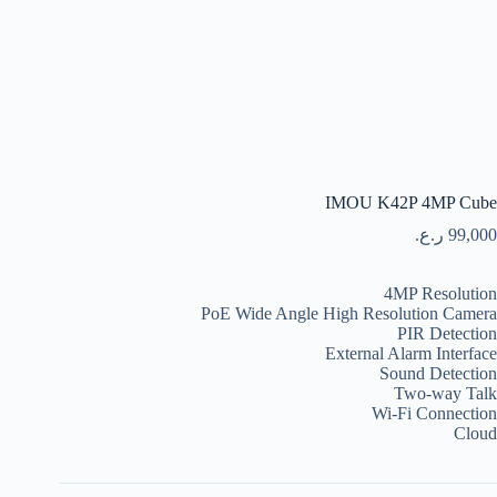
IMOU K42P 4MP Cube
99,000
ر.ع.
4MP Resolution
PoE Wide Angle High Resolution Camera
PIR Detection
External Alarm Interface
Sound Detection
Two-way Talk
Wi-Fi Connection
Cloud