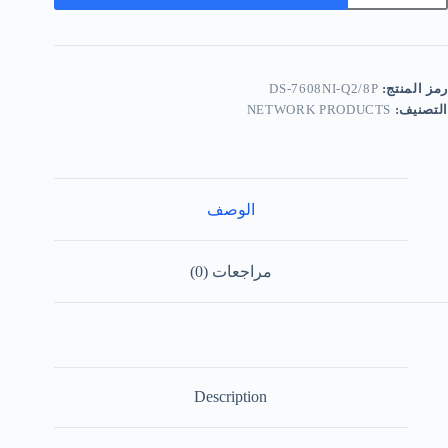
رمز المنتج:
DS-7608NI-Q2/8P
التصنيف:
NETWORK PRODUCTS
الوصف
مراجعات (0)
Description