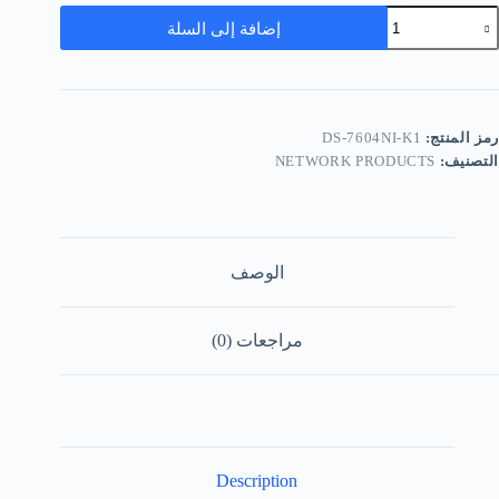
إضافة إلى السلة
رمز المنتج:
DS-7604NI-K1
التصنيف:
NETWORK PRODUCTS
الوصف
مراجعات (0)
Description