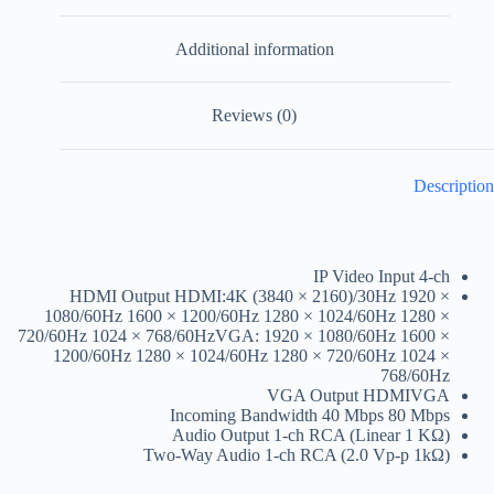
Additional information
Reviews (0)
Description
IP Video Input
4-ch
HDMI Output
HDMI:4K (3840 × 2160)/30Hz 1920 ×
1080/60Hz 1600 × 1200/60Hz 1280 × 1024/60Hz 1280 ×
720/60Hz 1024 × 768/60HzVGA: 1920 × 1080/60Hz 1600 ×
1200/60Hz 1280 × 1024/60Hz 1280 × 720/60Hz 1024 ×
768/60Hz
VGA Output
HDMIVGA
Incoming Bandwidth
40 Mbps 80 Mbps
Audio Output
1-ch RCA (Linear 1 KΩ)
Two-Way Audio
1-ch RCA (2.0 Vp-p 1kΩ)