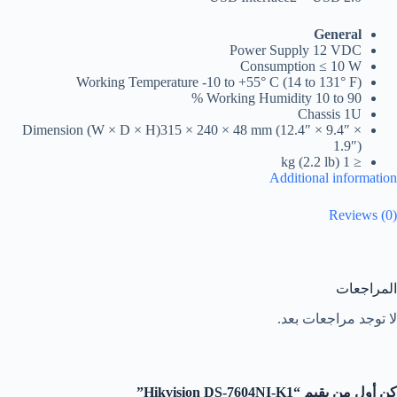
General
Power Supply
12 VDC
Consumption
≤ 10 W
Working Temperature
-10 to +55° C (14 to 131° F)
Working Humidity
10 to 90 %
Chassis
1U
Dimension (W × D × H)
315 × 240 × 48 mm (12.4″ × 9.4″ ×
1.9″)
≤ 1 kg (2.2 lb)
Additional information
Reviews (0)
المراجعات
لا توجد مراجعات بعد.
كن أول من يقيم “Hikvision DS-7604NI-K1”