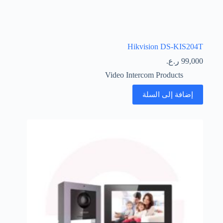
Hikvision DS-KIS204T
99,000
ر.ع.
Video Intercom Products
إضافة إلى السلة